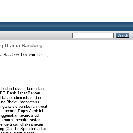
ang Utama Bandung
ma Bandung.
Diploma thesis,
tu badan hukum, kemudian
a PT. Bank Jabar Banten
t tahap administrasi dan
Guna Bhakti, mengetahui
ganalisis pemberian kredit
 laporan Tugas Akhir ini
nggunakan teknik studi
a harus memiliki sistem
engerti dan dilaksanakan
ng (On The Spot) terhadap