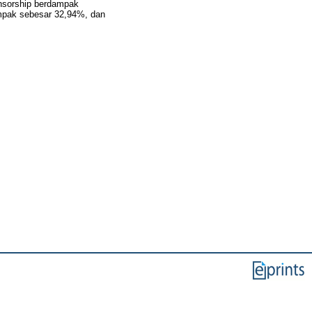
onsorship berdampak
ampak sebesar 32,94%, dan