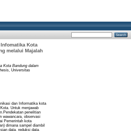
 Infomatika Kota
g melalui Majalah
ika Kota Bandung dalam
hesis, Universitas
nikasi dan Informatika kota
 Kota. Untuk menjawab
an.Pendekatan penelitian
gan wawancara, observasi
wai Pemerintah kota
uan) dimana sampel diambil
sian data, reduksi data,