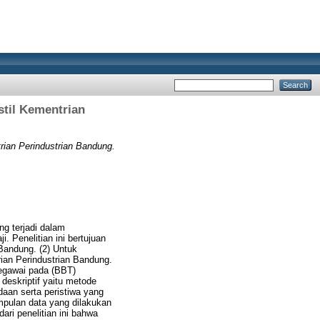
til Kementrian
ian Perindustrian Bandung.
ng terjadi dalam
 Penelitian ini bertujuan
 Bandung. (2) Untuk
an Perindustrian Bandung.
egawai pada (BBT)
deskriptif yaitu metode
n serta peristiwa yang
umpulan data yang dilakukan
ari penelitian ini bahwa