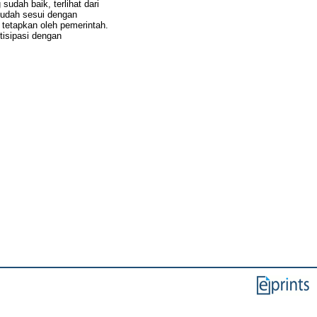
udah baik, terlihat dari
sudah sesui dengan
tetapkan oleh pemerintah.
isipasi dengan