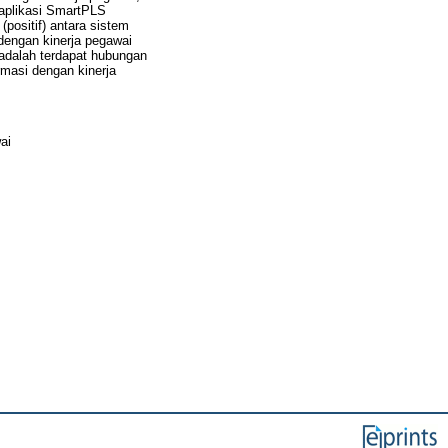
 aplikasi SmartPLS
positif) antara sistem
 dengan kinerja pegawai
 adalah terdapat hubungan
rmasi dengan kinerja
ai