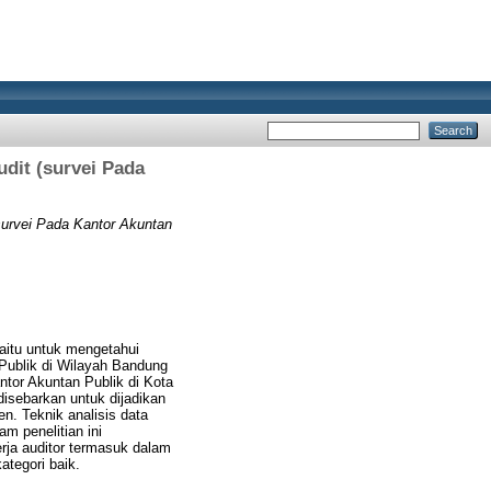
dit (survei Pada
survei Pada Kantor Akuntan
yaitu untuk mengetahui
 Publik di Wilayah Bandung
ntor Akuntan Publik di Kota
isebarkan untuk dijadikan
. Teknik analisis data
am penelitian ini
rja auditor termasuk dalam
tegori baik.