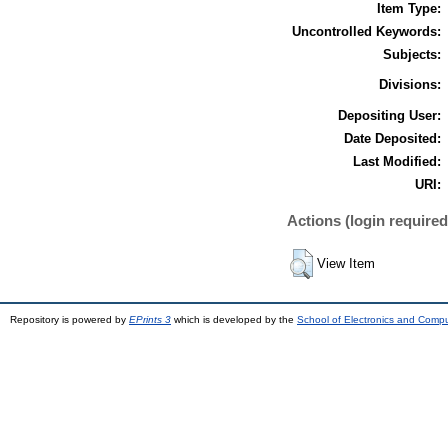
Item Type:
Uncontrolled Keywords:
Subjects:
Divisions:
Depositing User:
Date Deposited:
Last Modified:
URI:
Actions (login required
View Item
Repository is powered by
EPrints 3
which is developed by the
School of Electronics and Comp