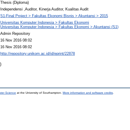
Thesis (Diploma)
Independensi ,Auditor, Kinerja Auditor, Kualitas Audit
S1-Final Project > Fakultas Ekonomi Bisnis > Akuntansi > 2015
Universitas Komputer Indonesia > Fakultas Ekonomi
Universitas Komputer Indonesia > Fakultas Ekonomi > Akuntansi (S1)
Admin Repository
16 Nov 2016 08:02
16 Nov 2016 08:02
http://repository.unikom.ac.id/id/eprint/22878
)
uter Science
at the University of Southampton.
More information and software credits
.