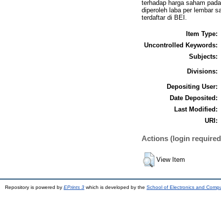
terhadap harga saham pada 
diperoleh laba per lembar 
terdaftar di BEI.
Item Type:
Uncontrolled Keywords:
Subjects:
Divisions:
Depositing User:
Date Deposited:
Last Modified:
URI:
Actions (login required
View Item
Repository is powered by
EPrints 3
which is developed by the
School of Electronics and Comp