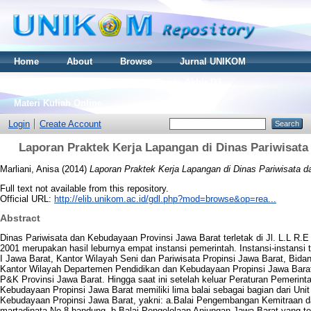
Home
About
Browse
Jurnal UNIKOM
Thesis S2
Skripsi S1
Tugas Akhir D3
Materi Kuliah Online
Login
Create Account
Laporan Praktek Kerja Lapangan di Dinas Pariwisat
Marliani, Anisa
(2014)
Laporan Praktek Kerja Lapangan di Dinas Pariwisata 
Full text not available from this repository.
Official URL:
http://elib.unikom.ac.id/gdl.php?mod=browse&op=rea...
Abstract
Dinas Pariwisata dan Kebudayaan Provinsi Jawa Barat terletak di Jl. L.L R.E
2001 merupakan hasil leburnya empat instansi pemerintah. Instansi-instansi 
I Jawa Barat, Kantor Wilayah Seni dan Pariwisata Propinsi Jawa Barat, Bidang
Kantor Wilayah Departemen Pendidikan dan Kebudayaan Propinsi Jawa Bara
P&K Provinsi Jawa Barat. Hingga saat ini setelah keluar Peraturan Pemerint
Kebudayaan Propinsi Jawa Barat memiliki lima balai sebagai bagian dari Uni
Kebudayaan Propinsi Jawa Barat, yakni: a.Balai Pengembangan Kemitraan dan
martadinata No.8 bandung. b.Balai Pengelolaan Anjungan Jawa Barat yang ter