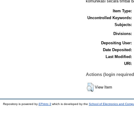
komunikasi secara timbal ba
Item Type:
Uncontrolled Keywords:
Subjects:
Divisions:
Depositing User:
Date Deposited:
Last Modified:
URI:
Actions (login required
View Item
Repository is powered by
EPrints 3
which is developed by the
School of Electronics and Comp