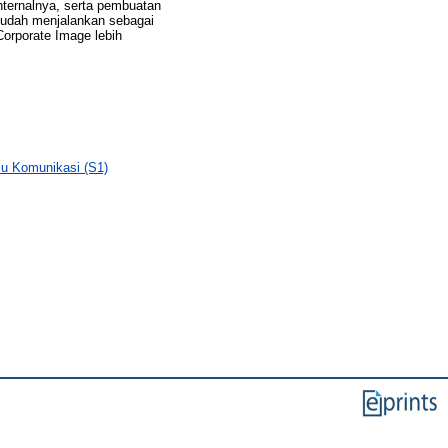
nternalnya, serta pembuatan
 sudah menjalankan sebagai
orporate Image lebih
lmu Komunikasi (S1)