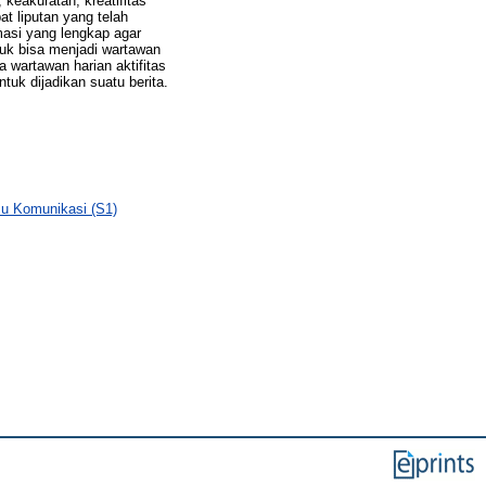
keakuratan, kreatifitas
t liputan yang telah
masi yang lengkap agar
tuk bisa menjadi wartawan
wartawan harian aktifitas
ntuk dijadikan suatu berita.
lmu Komunikasi (S1)