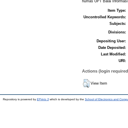
humas UPT Balai Informasi 
Item Type:
Uncontrolled Keywords:
Subjects:
Divisions:
Depositing User:
Date Deposited:
Last Modified:
URI:
Actions (login required
View Item
Repository is powered by
EPrints 3
which is developed by the
School of Electronics and Comp