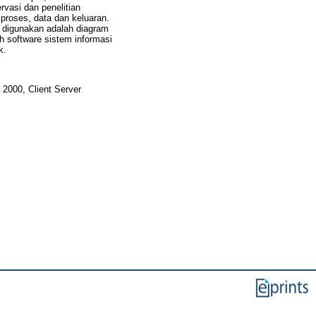
rvasi dan penelitian
proses, data dan keluaran.
g digunakan adalah diagram
ah software sistem informasi
k.
 2000, Client Server