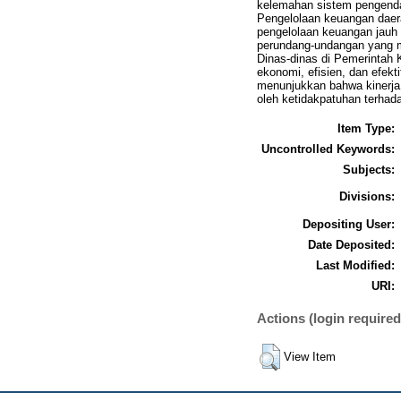
kelemahan sistem pengenda
Pengelolaan keuangan daer
pengelolaan keuangan jauh 
perundang-undangan yang m
Dinas-dinas di Pemerintah
ekonomi, efisien, dan efekt
menunjukkan bahwa kinerja 
oleh ketidakpatuhan terha
Item Type:
Uncontrolled Keywords:
Subjects:
Divisions:
Depositing User:
Date Deposited:
Last Modified:
URI:
Actions (login required
View Item