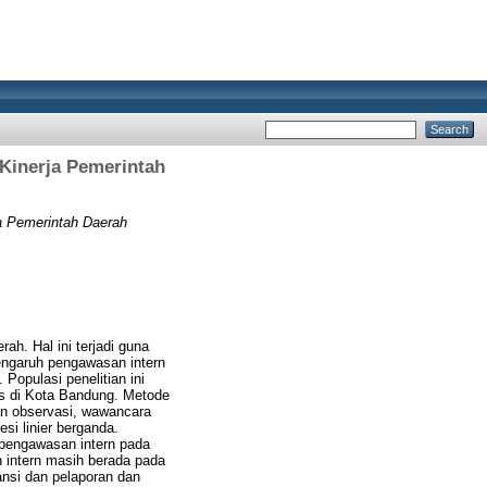
Kinerja Pemerintah
a Pemerintah Daerah
h. Hal ini terjadi guna
pengaruh pengawasan intern
Populasi penelitian ini
s di Kota Bandung. Metode
kan observasi, wawancara
si linier berganda.
 pengawasan intern pada
 intern masih berada pada
nsi dan pelaporan dan