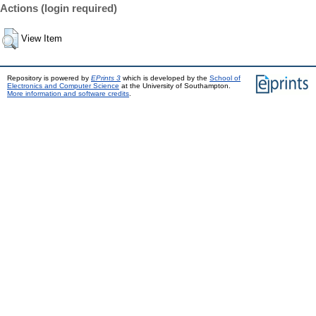
Actions (login required)
View Item
Repository is powered by
EPrints 3
which is developed by the
School of
Electronics and Computer Science
at the University of Southampton.
More information and software credits
.