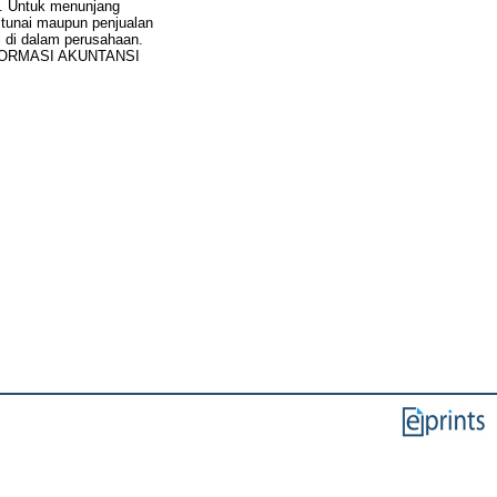
. Untuk menunjang
 tunai maupun penjualan
i di dalam perusahaan.
 INFORMASI AKUNTANSI