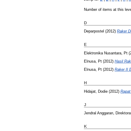
Number of items at this lev
D
Deparpostel
(2012)
Raker D
E
Elektronika Nusantara, Pt
(
Elnusa, Pt
(2012)
Hasil Rak
Elnusa, Pt
(2012)
Raker II
H
Hidajat, Dodie
(2012)
Rapat
J
Jendral Anggaran, Direktora
K