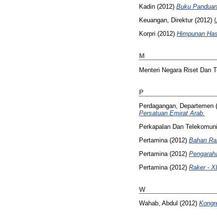
Kadin
(2012)
Buku Panduan
Keuangan, Direktur
(2012)
Korpri
(2012)
Himpunan Hasi
M
Menteri Negara Riset Dan Te
P
Perdagangan, Departemen
Persatuan Emirat Arab.
Perkapalan Dan Telekomunik
Pertamina
(2012)
Bahan Rak
Pertamina
(2012)
Pengaraha
Pertamina
(2012)
Raker - X
W
Wahab, Abdul
(2012)
Kongre