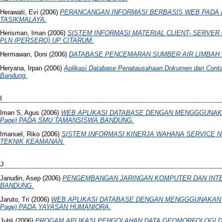
Herawati, Evi
(2006)
PERANCANGAN INFORMASI BERBASIS WEB PADA 
TASIKMALAYA.
Herisman, Iman
(2006)
SISTEM INFORMASI MATERIAL CLIENT- SERVER
PLN (PERSERO) UP CITARUM.
Hermawan, Doni
(2006)
DATABASE PENCEMARAN SUMBER AIR LIMBAH 
Heryana, Irpan
(2006)
Aplikasi Database Penatausahaan Dokumen dan Conta
Bandung.
I
Iman S, Agus
(2006)
WEB APLIKASI DATABASE DENGAN MENGGGUNAKA
Page) PADA SMU TAMANSISWA BANDUNG.
Imanuel, Riko
(2006)
SISTEM INFORMASI KINERJA WAHANA SERVICE 
TEKNIK KEAMANAN.
J
Janudin, Asep
(2006)
PENGEMBANGAN JARINGAN KOMPUTER DAN INTE
BANDUNG.
Jaruto, Tri
(2006)
WEB APLIKASI DATABASE DENGAN MENGGGUNAKAN 
Page) PADA YAYASAN HUMANIORA.
Juhli
(2006)
PROGAM APLIKASI PENGOLAHAN DATA GEOMORFOLOGI 