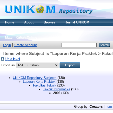
Home
About
Browse
Jurnal UNIKOM
Thesis S2
Skripsi S1
Tugas Akhir D3
Materi Kuliah Online
Login
Create Account
Items where Subject is "Laporan Kerja Praktek > Fakul
Up a level
Export as
UNIKOM Repository Subjects
(130)
Laporan Kerja Praktek
(130)
Fakultas Teknik
(130)
Teknik Informatika
(130)
2006
(130)
Group by:
Creators
|
Item