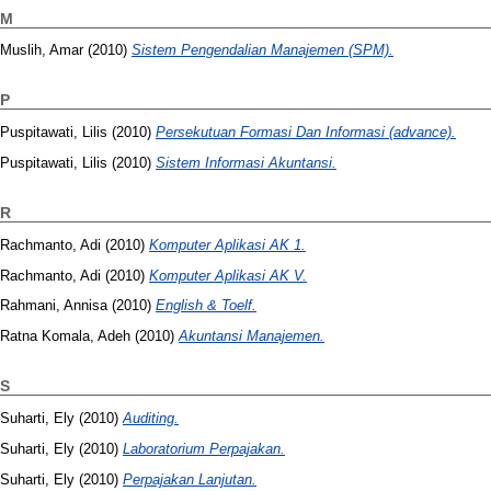
M
Muslih, Amar
(2010)
Sistem Pengendalian Manajemen (SPM).
P
Puspitawati, Lilis
(2010)
Persekutuan Formasi Dan Informasi (advance).
Puspitawati, Lilis
(2010)
Sistem Informasi Akuntansi.
R
Rachmanto, Adi
(2010)
Komputer Aplikasi AK 1.
Rachmanto, Adi
(2010)
Komputer Aplikasi AK V.
Rahmani, Annisa
(2010)
English & Toelf.
Ratna Komala, Adeh
(2010)
Akuntansi Manajemen.
S
Suharti, Ely
(2010)
Auditing.
Suharti, Ely
(2010)
Laboratorium Perpajakan.
Suharti, Ely
(2010)
Perpajakan Lanjutan.