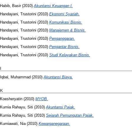
Habib, Basir
(2010)
Akuntansi Keuangan I.
Handayani, Trustorini
(2010)
Ekonomi Syariah.
Handayani, Trustorini
(2010)
Komunikasi Bisnis.
Handayani, Trustorini
(2010)
Manajemen & Bisnis.
Handayani, Trustorini
(2010)
Penganggaran.
Handayani, Trustorini
(2010)
Pengantar Bisnis.
Handayani, Trustorini
(2010)
Studi Kelayakan Bisnis.
I
Iqbal, Muhammad
(2010)
Akuntansi Biaya.
K
Koesheryatin
(2010)
MYOB.
Kurnia Rahayu, Siti
(2010)
Akuntansi Pajak.
Kurnia Rahayu, Siti
(2010)
Sejarah Pemungutan Pajak.
Kurniawati, Nia
(2010)
Kewarganegaraan.