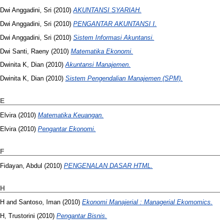
Dwi Anggadini, Sri
(2010)
AKUNTANSI SYARIAH.
Dwi Anggadini, Sri
(2010)
PENGANTAR AKUNTANSI I.
Dwi Anggadini, Sri
(2010)
Sistem Informasi Akuntansi.
Dwi Santi, Raeny
(2010)
Matematika Ekonomi.
Dwinita K, Dian
(2010)
Akuntansi Manajemen.
Dwinita K, Dian
(2010)
Sistem Pengendalian Manajemen (SPM).
E
Elvira
(2010)
Matematika Keuangan.
Elvira
(2010)
Pengantar Ekonomi.
F
Fidayan, Abdul
(2010)
PENGENALAN DASAR HTML.
H
H
and
Santoso, Iman
(2010)
Ekonomi Manajerial : Managerial Ekomomics.
H, Trustorini
(2010)
Pengantar Bisnis.