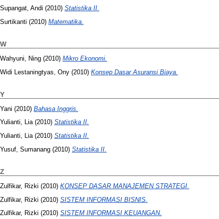
Supangat, Andi
(2010)
Statistika II.
Surtikanti
(2010)
Matematika.
W
Wahyuni, Ning
(2010)
Mikro Ekonomi.
Widi Lestaningtyas, Ony
(2010)
Konsep Dasar Asuransi Biaya.
Y
Yani
(2010)
Bahasa Inggris.
Yulianti, Lia
(2010)
Statistika II.
Yulianti, Lia
(2010)
Statistika II.
Yusuf, Sumanang
(2010)
Statistika II.
Z
Zulfikar, Rizki
(2010)
KONSEP DASAR MANAJEMEN STRATEGI.
Zulfikar, Rizki
(2010)
SISTEM INFORMASI BISNIS.
Zulfikar, Rizki
(2010)
SISTEM INFORMASI KEUANGAN.