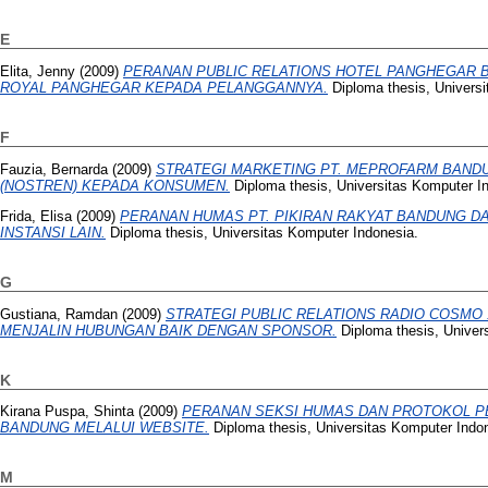
E
Elita, Jenny
(2009)
PERANAN PUBLIC RELATIONS HOTEL PANGHEGAR
ROYAL PANGHEGAR KEPADA PELANGGANNYA.
Diploma thesis, Universi
F
Fauzia, Bernarda
(2009)
STRATEGI MARKETING PT. MEPROFARM BAN
(NOSTREN) KEPADA KONSUMEN.
Diploma thesis, Universitas Komputer I
Frida, Elisa
(2009)
PERANAN HUMAS PT. PIKIRAN RAKYAT BANDUNG DA
INSTANSI LAIN.
Diploma thesis, Universitas Komputer Indonesia.
G
Gustiana, Ramdan
(2009)
STRATEGI PUBLIC RELATIONS RADIO COSMO
MENJALIN HUBUNGAN BAIK DENGAN SPONSOR.
Diploma thesis, Univer
K
Kirana Puspa, Shinta
(2009)
PERANAN SEKSI HUMAS DAN PROTOKOL P
BANDUNG MELALUI WEBSITE.
Diploma thesis, Universitas Komputer Indo
M