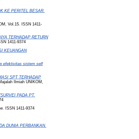
 KE PERITEL BESAR.
OM, Vol.15. ISSN 1411-
NNYA TERHADAP RETURN
SSN 1411-9374
SI KEUANGAN
 efektivitas sistem self
MASI SPT TERHADAP
ajalah Ilmiah UNIKOM,
SURVEI PADA PT.
74
e. ISSN 1411-9374
DA DUNIA PERBANKAN.