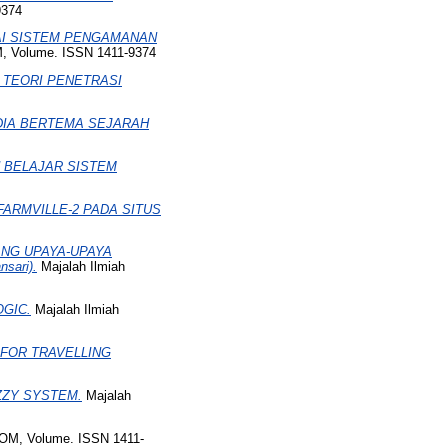
9374
AI SISTEM PENGAMANAN
, Volume. ISSN 1411-9374
TEORI PENETRASI
DIA BERTEMA SEJARAH
U BELAJAR SISTEM
FARMVILLE-2 PADA SITUS
ANG UPAYA-UPAYA
sari).
Majalah Ilmiah
GIC.
Majalah Ilmiah
 FOR TRAVELLING
ZZY SYSTEM.
Majalah
OM, Volume. ISSN 1411-