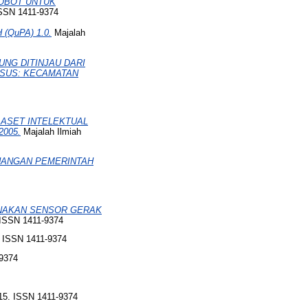
OBOT UNTUK
SSN 1411-9374
QuPA) 1.0.
Majalah
NG DITINJAU DARI
ASUS: KECAMATAN
ASET INTELEKTUAL
005.
Majalah Ilmiah
UANGAN PEMERINTAH
NAKAN SENSOR GERAK
ISSN 1411-9374
. ISSN 1411-9374
9374
15. ISSN 1411-9374