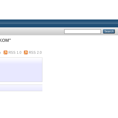
NIKOM"
m
RSS 1.0
RSS 2.0