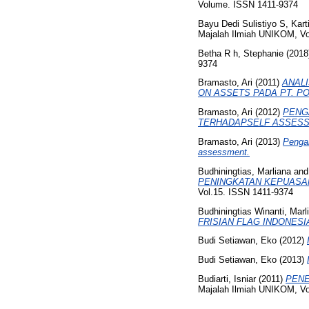
Volume. ISSN 1411-9374
Bayu Dedi Sulistiyo S, Kart
Majalah Ilmiah UNIKOM, V
Betha R h, Stephanie
(2018
9374
Bramasto, Ari
(2011)
ANAL
ON ASSETS PADA PT. P
Bramasto, Ari
(2012)
PENG
TERHADAPSELF ASSESS
Bramasto, Ari
(2013)
Pengar
assessment.
Budhiningtias, Marliana
an
PENINGKATAN KEPUASAN
Vol.15. ISSN 1411-9374
Budhiningtias Winanti, Marl
FRISIAN FLAG INDONESI
Budi Setiawan, Eko
(2012)
Budi Setiawan, Eko
(2013)
Budiarti, Isniar
(2011)
PENE
Majalah Ilmiah UNIKOM, V