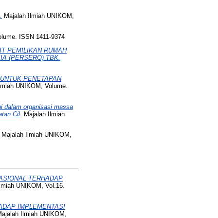
.
Majalah Ilmiah UNIKOM,
olume. ISSN 1411-9374
IT PEMILIKAN RUMAH
A (PERSERO) TBK.
 UNTUK PENETAPAN
lmiah UNIKOM, Volume.
 dalam organisasi massa
tan Cil.
Majalah Ilmiah
Majalah Ilmiah UNIKOM,
ASIONAL TERHADAP
lmiah UNIKOM, Vol.16.
ADAP IMPLEMENTASI
ajalah Ilmiah UNIKOM,