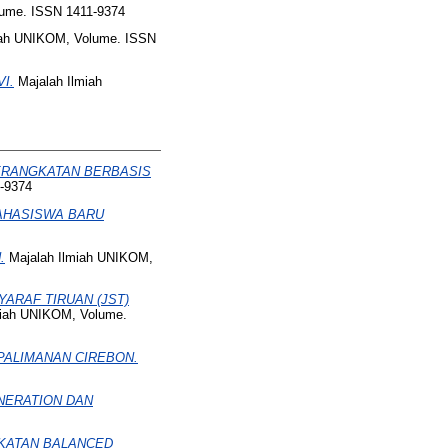
ume. ISSN 1411-9374
iah UNIKOM, Volume. ISSN
I.
Majalah Ilmiah
ERANGKATAN BERBASIS
-9374
AHASISWA BARU
.
Majalah Ilmiah UNIKOM,
ARAF TIRUAN (JST)
miah UNIKOM, Volume.
PALIMANAN CIREBON.
NERATION DAN
KATAN BALANCED