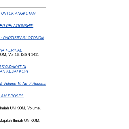
A UNTUK ANGKUTAN
ER RELATIONSHIP
: PARTISIPASI OTONOM
NA PERIHAL
OM, Vol.16. ISSN 1411-
ASYARAKAT DI
AN KEDAI KOPI
 Volume 10 No. 2 Agustus
ALAM PROSES
Ilmiah UNIKOM, Volume.
ajalah Ilmiah UNIKOM,