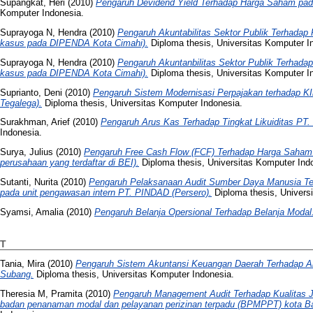
Supangkat, Heri
(2010)
Pengaruh Devidend Yield Terhadap Harga Saham pa
Komputer Indonesia.
Suprayoga N, Hendra
(2010)
Pengaruh Akuntabilitas Sektor Publik Terhadap
kasus pada DIPENDA Kota Cimahi).
Diploma thesis, Universitas Komputer I
Suprayoga N, Hendra
(2010)
Pengaruh Akuntanbilitas Sektor Publik Terhada
kasus pada DIPENDA Kota Cimahi).
Diploma thesis, Universitas Komputer I
Suprianto, Deni
(2010)
Pengaruh Sistem Modernisasi Perpajakan terhadap K
Tegalega).
Diploma thesis, Universitas Komputer Indonesia.
Surakhman, Arief
(2010)
Pengaruh Arus Kas Terhadap Tingkat Likuiditas PT. 
Indonesia.
Surya, Julius
(2010)
Pengaruh Free Cash Flow (FCF) Terhadap Harga Saham (
perusahaan yang terdaftar di BEI).
Diploma thesis, Universitas Komputer Ind
Sutanti, Nurita
(2010)
Pengaruh Pelaksanaan Audit Sumber Daya Manusia Te
pada unit pengawasan intern PT. PINDAD (Persero).
Diploma thesis, Univers
Syamsi, Amalia
(2010)
Pengaruh Belanja Opersional Terhadap Belanja Modal
T
Tania, Mira
(2010)
Pengaruh Sistem Akuntansi Keuangan Daerah Terhadap Ak
Subang.
Diploma thesis, Universitas Komputer Indonesia.
Theresia M, Pramita
(2010)
Pengaruh Management Audit Terhadap Kualitas J
badan penanaman modal dan pelayanan perizinan terpadu (BPMPPT) kota B