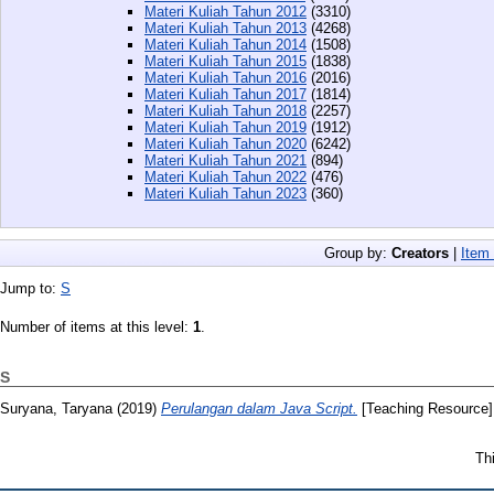
Materi Kuliah Tahun 2012
(3310)
Materi Kuliah Tahun 2013
(4268)
Materi Kuliah Tahun 2014
(1508)
Materi Kuliah Tahun 2015
(1838)
Materi Kuliah Tahun 2016
(2016)
Materi Kuliah Tahun 2017
(1814)
Materi Kuliah Tahun 2018
(2257)
Materi Kuliah Tahun 2019
(1912)
Materi Kuliah Tahun 2020
(6242)
Materi Kuliah Tahun 2021
(894)
Materi Kuliah Tahun 2022
(476)
Materi Kuliah Tahun 2023
(360)
Group by:
Creators
|
Item
Jump to:
S
Number of items at this level:
1
.
S
Suryana, Taryana
(2019)
Perulangan dalam Java Script.
[Teaching Resource]
Th